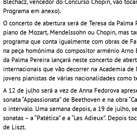
Blechacz, vencedor do Concurso Chopin, vão tocar
Programa em anexo).
O concerto de abertura será de Teresa da Palma 
piano de Mozart, Mendelssohn ou Chopin, mas t
programa que conta igualmente com obras de Falla
na peça homónima do compositor arménio Arno Ba
da Palma Pereira lançará neste concerto de abert
internacionais que vão decorrer na Academia de 
jovens pianistas de várias nacionalidades como 
A 12 de julho será a vez de Anna Fedorova apres
sonata “Appassionata” de Beethoven e na obra “C
o intervalo. Uma semana depois, a 19 de julho, s
sonatas – a “Patética” e a “Les Adieux”. Depois to
de Liszt.