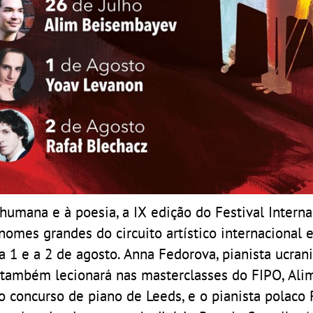
humana e à poesia, a IX edição do Festival Interna
omes grandes do circuito artístico internacional e
 a 1 e a 2 de agosto. Anna Fedorova, pianista ucran
 também lecionará nas masterclasses do FIPO, Ali
concurso de piano de Leeds, e o pianista polaco 