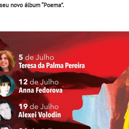
o seu novo álbum “Poema”.