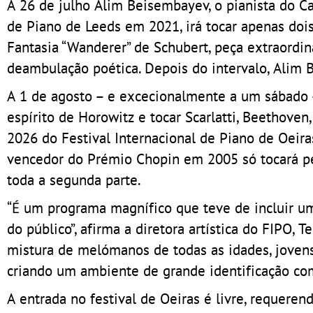
A 26 de julho Alim Beisembayev, o pianista do C
de Piano de Leeds em 2021, irá tocar apenas do
Fantasia “Wanderer” de Schubert, peça extraordin
deambulação poética. Depois do intervalo, Alim 
A 1 de agosto – e excecionalmente a um sábado –
espírito de Horowitz e tocar Scarlatti, Beethoven
2026 do Festival Internacional de Piano de Oeir
vencedor do Prémio Chopin em 2005 só tocará peç
toda a segunda parte.
“É um programa magnífico que teve de incluir um
do público”, afirma a diretora artística do FIPO, T
mistura de melómanos de todas as idades, jovens
criando um ambiente de grande identificação com 
A entrada no festival de Oeiras é livre, requeren