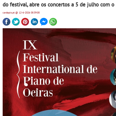
do festival, abre os concertos a 5 de julho com 
cardapio.pt
@ 12-6-2026
08:39:00