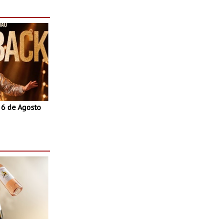
as decorrem
sto
a 6 de Agosto