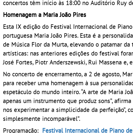
concertos têm início às 18:00 no Auditório Ruy d
Homenagem a Maria João Pires
Esta IX edição do Festival Internacional de Pia
portuguesa Maria João Pires. Esta é a personalid
de Música Flor da Murta, elevando o patamar da
artísticas: nas anteriores edições do festival f
José Fortes, Piotr Anderszewski, Rui Massena e, 
No concerto de encerramento, a 2 de agosto, Mari
para receber uma homenagem à sua personalidade 
espetáculo do mundo inteiro. “A arte de Maria Jo
apenas um instrumento que produz sons”, afirma 
nos experimentar a simplicidade da perfeição”, con
simplesmente incomparável”.
Programação:
Festival Internacional de Piano d