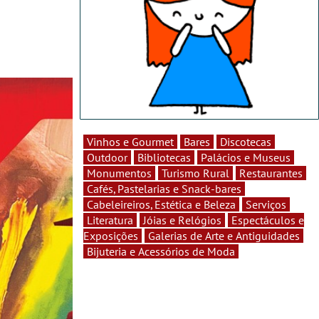
Vinhos e Gourmet
Bares
Discotecas
Outdoor
Bibliotecas
Palácios e Museus
Monumentos
Turismo Rural
Restaurantes
Cafés, Pastelarias e Snack-bares
Cabeleireiros, Estética e Beleza
Serviços
Literatura
Jóias e Relógios
Espectáculos e
Exposições
Galerias de Arte e Antiguidades
Bijuteria e Acessórios de Moda