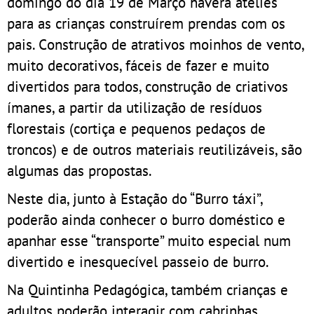
domingo do dia 19 de Março haverá ateliês
para as crianças construírem prendas com os
pais. Construção de atrativos moinhos de vento,
muito decorativos, fáceis de fazer e muito
divertidos para todos, construção de criativos
ímanes, a partir da utilização de resíduos
florestais (cortiça e pequenos pedaços de
troncos) e de outros materiais reutilizáveis, são
algumas das propostas.
Neste dia, junto à Estação do “Burro táxi”,
poderão ainda conhecer o burro doméstico e
apanhar esse “transporte” muito especial num
divertido e inesquecível passeio de burro.
Na Quintinha Pedagógica, também crianças e
adultos poderão interagir com cabrinhas,