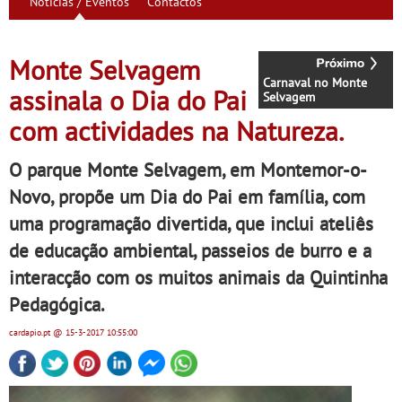
Notícias / Eventos
Contactos
Monte Selvagem
Carnaval no Monte
assinala o Dia do Pai
Selvagem
com actividades na Natureza.
O parque Monte Selvagem, em Montemor-o-
Novo, propõe um Dia do Pai em família, com
uma programação divertida, que inclui ateliês
de educação ambiental, passeios de burro e a
interacção com os muitos animais da Quintinha
Pedagógica.
cardapio.pt
@ 15-3-2017
10:55:00