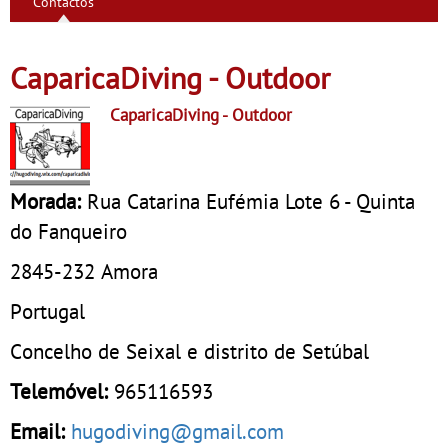
Contactos
CaparicaDiving - Outdoor
CaparicaDiving
- Outdoor
Morada:
Rua Catarina Eufémia Lote 6 - Quinta
do Fanqueiro
2845-232
Amora
Portugal
Concelho de Seixal e distrito de Setúbal
Telemóvel:
965116593
Email:
hugodiving@gmail.com