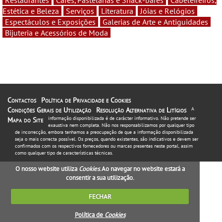
Estética e Beleza
Serviços
Literatura
Jóias e Relógios
Espectáculos e Exposições
Galerias de Arte e Antiguidades
Bijuteria e Acessórios de Moda
Contactos
Política de Privacidade e Cookies
Condições Gerais de Utilização
Resolução Alternativa de Litígios
A
informação disponibilizada é de carácter informativo. Não pretende ser
Mapa do Site
exaustiva nem completa. Não nos responsabilizamos por qualquer tipo
de incorrecção, embora tenhamos a preocupação de que a informação disponibilizada
seja o mais correcta possível. Os preços, quando existentes, são indicativos e devem ser
confirmados com os respectivos fornecedores ou marcas presentes neste portal, assim
como qualquer tipo de características técnicas.
O nosso website utiliza
Cookies
. Ao navegar no website estará a
consentir a sua utilização.
FECHAR
Política de
Cookies