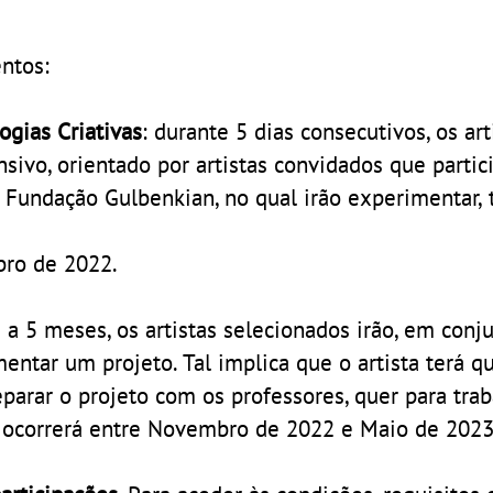
ntos:
ogias Criativas
: durante 5 dias consecutivos, os art
nsivo, orientado por artistas convidados que parti
 Fundação Gulbenkian, no qual irão experimentar, 
bro de 2022.
 a 5 meses, os artistas selecionados irão, em conj
entar um projeto. Tal implica que o artista terá q
parar o projeto com os professores, quer para trab
a ocorrerá entre Novembro de 2022 e Maio de 2023