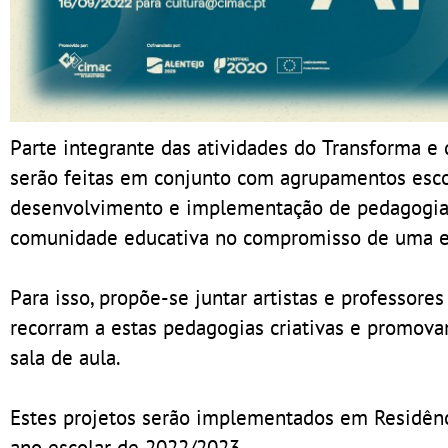
Parte integrante das atividades do Transforma e 
serão feitas em conjunto com agrupamentos esco
desenvolvimento e implementação de pedagogias 
comunidade educativa no compromisso de uma ed
Para isso, propõe-se juntar artistas e professores
recorram a estas pedagogias criativas e promov
sala de aula.
Estes projetos serão implementados em Residênci
ano escolar de 2022/2023.