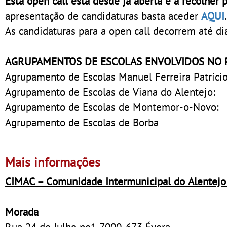
Esta open call está desde já aberta e a recolher 
apresentação de candidaturas basta aceder
AQUI
.
As candidaturas para a open call decorrem até d
AGRUPAMENTOS DE ESCOLAS ENVOLVIDOS NO 
Agrupamento de Escolas Manuel Ferreira Patrício
Agrupamento de Escolas de Viana do Alentejo:
Agrupamento de Escolas de Montemor-o-Novo:
Agrupamento de Escolas de Borba
Mais informações
CIMAC – Comunidade Intermunicipal do Alentejo
Morada