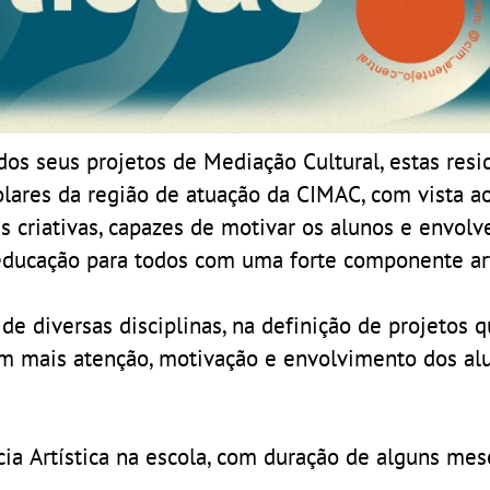
dos seus projetos de Mediação Cultural, estas resi
lares da região de atuação da CIMAC, com vista a
criativas, capazes de motivar os alunos e envolv
ucação para todos com uma forte componente art
 de diversas disciplinas, na definição de projetos 
am mais atenção, motivação e envolvimento dos a
a Artística na escola, com duração de alguns mes