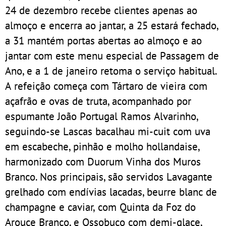
24 de dezembro recebe clientes apenas ao
almoço e encerra ao jantar, a 25 estará fechado,
a 31 mantém portas abertas ao almoço e ao
jantar com este menu especial de Passagem de
Ano, e a 1 de janeiro retoma o serviço habitual.
A refeição começa com Tártaro de vieira com
açafrão e ovas de truta, acompanhado por
espumante João Portugal Ramos Alvarinho,
seguindo-se Lascas bacalhau mi-cuit com uva
em escabeche, pinhão e molho hollandaise,
harmonizado com Duorum Vinha dos Muros
Branco. Nos principais, são servidos Lavagante
grelhado com endívias lacadas, beurre blanc de
champagne e caviar, com Quinta da Foz do
Arouce Branco, e Ossobuco com demi-glace,