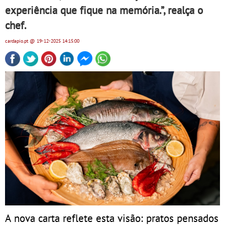
experiência que fique na memória.”, realça o
chef.
cardapio.pt
@ 19-12-2025
14:15:00
A nova carta reflete esta visão: pratos pensados