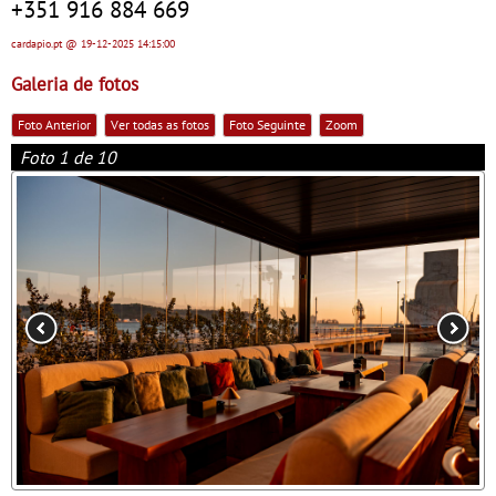
+351 916 884 669
cardapio.pt
@ 19-12-2025
14:15:00
Galeria de fotos
Foto Anterior
Ver todas as fotos
Foto Seguinte
Zoom
Foto 1 de 10