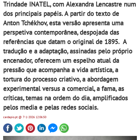
Trindade INATEL, com Alexandra Lencastre num
dos principais papéis. A partir do texto de
Anton Tchékhov, esta versão apresenta uma
perspetiva contemporânea, despojada das
referências que datam o original de 1895. A
tradução e a adaptação, assinadas pelo próprio
encenador, oferecem um espelho atual da
pressão que acompanha a vida artística, a
tortura do processo criativo, a abordagem
experimental versus a comercial, a fama, as
críticas, temas na ordem do dia, amplificados
pelos media e pelas redes sociais.
cardapio.pt
@ 7-1-2026
12:06:50