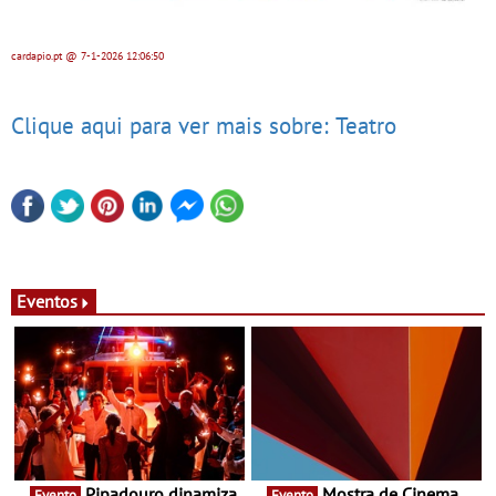
cardapio.pt
@ 7-1-2026
12:06:50
Clique aqui para ver mais sobre: Teatro
Eventos
Pipadouro dinamiza
Mostra de Cinema
Evento
Evento