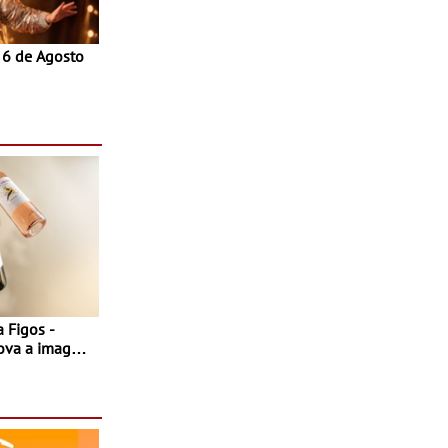
a 6 de Agosto
 Figos -
nova a imagem