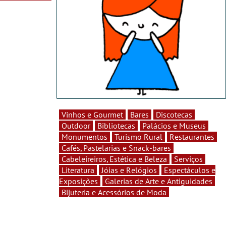
Vinhos e Gourmet
Bares
Discotecas
Outdoor
Bibliotecas
Palácios e Museus
Monumentos
Turismo Rural
Restaurantes
Cafés, Pastelarias e Snack-bares
Cabeleireiros, Estética e Beleza
Serviços
Literatura
Jóias e Relógios
Espectáculos e
Exposições
Galerias de Arte e Antiguidades
Bijuteria e Acessórios de Moda