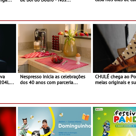
o desconforto
restaurantes da região Agosto é o
ardim
mês do Tomate
paio
ova
Nespresso inicia as celebrações
CHULÉ chega ao Po
 204L
dos 40 anos com parceria
meias originais e su
exclusiva com a marca
marca portuguesa 
portuguesa Torres Novas -
espaço no ViaCatar
Edição limitada Nespresso x
Torres Novas