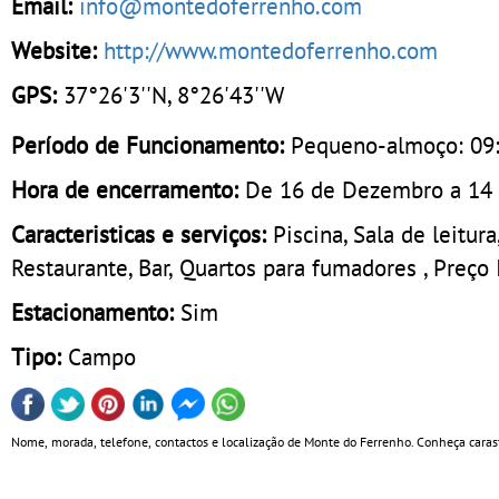
Email:
info@montedoferrenho.com
Website:
http://www.montedoferrenho.com
GPS:
37°26'3''N, 8°26'43''W
Período de Funcionamento:
Pequeno-almoço: 09
Hora de encerramento:
De 16 de Dezembro a 14 
Caracteristicas e serviços:
Piscina, Sala de leitur
Restaurante, Bar, Quartos para fumadores , Preço 
Estacionamento:
Sim
Tipo:
Campo
Nome, morada, telefone, contactos e localização de Monte do Ferrenho. Conheça caraste