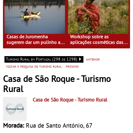
Casas de Juromenha
Workshop sobre as
sugerem dar um pulinho a
aplicações cosméticas das
Espanha de caiaque
plantas na Casa do Eido –
Gerês
Turismo Rural em Portugal (298 de 1298)
anterior
voltar à pesquisa de turismo rural
próximo
Casa de São Roque - Turismo
Rural
Casa de São Roque
- Turismo Rural
Morada:
Rua de Santo António, 67