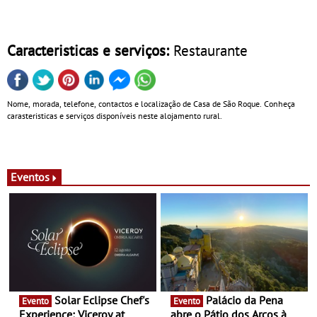
Caracteristicas e serviços:
Restaurante
Nome, morada, telefone, contactos e localização de Casa de São Roque. Conheça
carasteristicas e serviços disponíveis neste alojamento rural.
Eventos
Solar Eclipse Chef's
Palácio da Pena
Evento
Evento
Experience: Viceroy at
abre o Pátio dos Arcos à