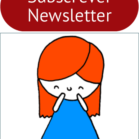
abril