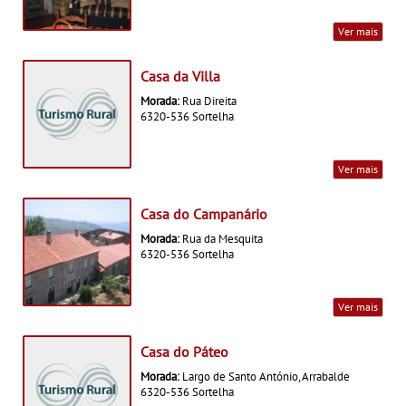
Ver mais
Casa da Villa
Morada:
Rua Direita
6320-536 Sortelha
Ver mais
Casa do Campanário
Morada:
Rua da Mesquita
6320-536 Sortelha
Ver mais
Casa do Páteo
Morada:
Largo de Santo António, Arrabalde
6320-536 Sortelha