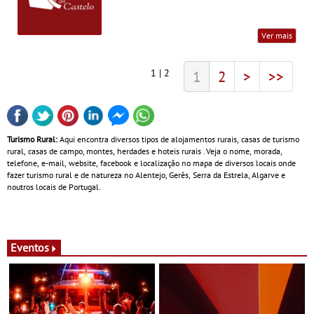
Ver mais
1 | 2
1
2
>
>>
Turismo Rural:
Aqui encontra diversos tipos de alojamentos rurais, casas de turismo
rural, casas de campo, montes, herdades e hoteis rurais . Veja o nome, morada,
telefone, e-mail, website, facebook e localização no mapa de diversos locais onde
fazer turismo rural e de natureza no Alentejo, Gerês, Serra da Estrela, Algarve e
noutros locais de Portugal.
Eventos