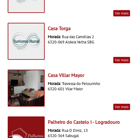
Ver mais
Casa Torga
Morada:
Rua das Camélias 2
6320-069 Aldeia Velha SBG
Ver mais
Casa Villar Mayor
Morada:
Travessa do Pelourinho
6320-601 Vilar Maior
Ver mais
Palheiro do Castelo I - Logradouro
Morada:
Rua D Diniz, 13
6320-364 Sabugal