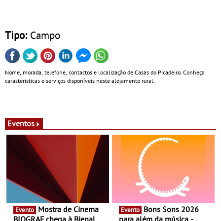
Tipo:
Campo
Nome, morada, telefone, contactos e localização de Casas do Picadeiro. Conheça
carasteristicas e serviços disponíveis neste alojamento rural.
Eventos
Mostra de Cinema
Bons Sons 2026
Evento
Evento
BIOGRAF chega à Bienal de
para além da música -