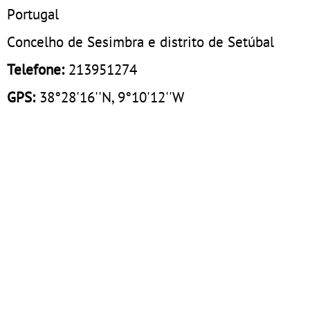
Portugal
Concelho de Sesimbra e distrito de Setúbal
Telefone:
213951274
GPS:
38°28'16''N, 9°10'12''W