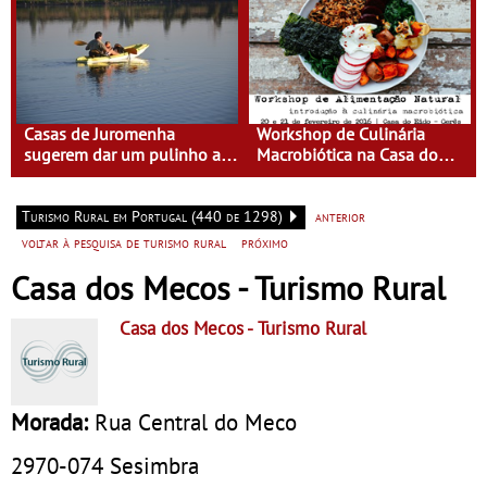
Casas de Juromenha
Workshop de Culinária
sugerem dar um pulinho a
Macrobiótica na Casa do
Espanha de caiaque
Eido
Turismo Rural em Portugal (440 de 1298)
anterior
voltar à pesquisa de turismo rural
próximo
Casa dos Mecos - Turismo Rural
Casa dos Mecos
- Turismo Rural
Morada:
Rua Central do Meco
2970-074
Sesimbra