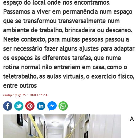
espaço do local onde nos encontramos.
Passamos a viver em permanência num espaço
que se transformou transversalmente num
ambiente de trabalho, brincadeira ou descanso.
Neste contexto, para muitas pessoas passou a
ser necessário fazer alguns ajustes para adaptar
os espaços às diferentes tarefas, que numa
rotina normal não entrariam em casa, como o
teletrabalho, as aulas virtuais, o exercício físico,
entre outros
cardapio.pt
@ 25-3-2020
17:23:14
A