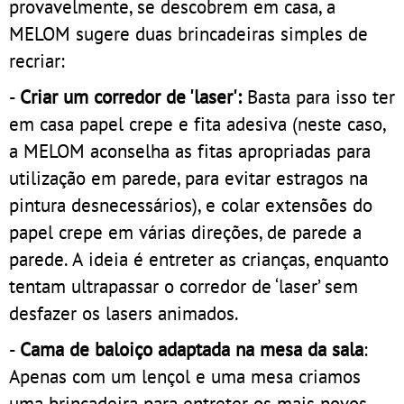
provavelmente, se descobrem em casa, a
MELOM sugere duas brincadeiras simples de
recriar:
-
Criar um corredor de 'laser':
Basta para isso ter
em casa papel crepe e fita adesiva (neste caso,
a MELOM aconselha as fitas apropriadas para
utilização em parede, para evitar estragos na
pintura desnecessários), e colar extensões do
papel crepe em várias direções, de parede a
parede. A ideia é entreter as crianças, enquanto
tentam ultrapassar o corredor de ‘laser’ sem
desfazer os lasers animados.
-
Cama de baloiço adaptada na mesa da sala
:
Apenas com um lençol e uma mesa criamos
uma brincadeira para entreter os mais novos.