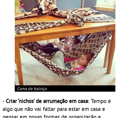
Cama de baloiço
-
Criar ‘nichos’ de arrumação em casa
: Tempo é
algo que não vai faltar para estar em casa e
pensar em novas formas de organização e