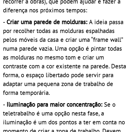
recorrer a obras), que podem ajudar e fazer a
diferença nos próximos tempos:
-
Criar uma parede de molduras:
A ideia passa
por recolher todas as molduras espalhadas
pelos móveis da casa e criar uma “frame wall”
numa parede vazia. Uma opção é pintar todas
as molduras no mesmo tom e criar um
contraste com a cor existente na parede. Desta
forma, o espaço libertado pode servir para
adaptar uma pequena zona de trabalho de
forma temporária.
-
Iluminação para maior concentração:
Se o
teletrabalho é uma opção nesta fase, a
iluminação é um dos pontos a ter em conta no
momento de criar a zona de trabalho. Devem