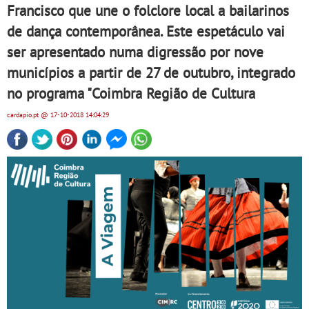
Francisco que une o folclore local a bailarinos
de dança contemporânea. Este espetáculo vai
ser apresentado numa digressão por nove
municípios a partir de 27 de outubro, integrado
no programa "Coimbra Região de Cultura
cardapio.pt
@ 17-10-2018
14:04:29