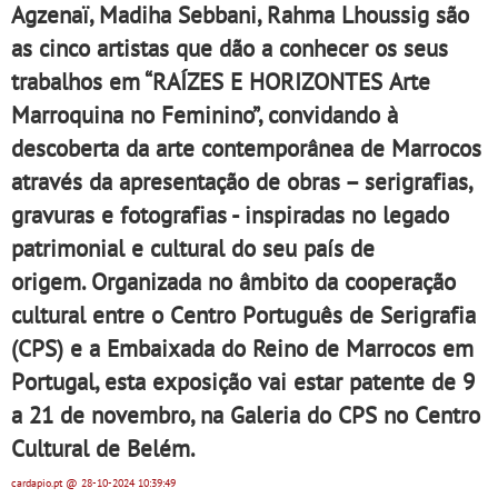
Agzenaï, Madiha Sebbani, Rahma Lhoussig são
as cinco artistas que dão a conhecer os seus
trabalhos em
“RAÍZES E HORIZONTES Arte
Marroquina no Feminino”
, convidando à
descoberta da arte contemporânea de Marrocos
através da apresentação de obras – serigrafias,
gravuras e fotografias - inspiradas no legado
patrimonial e cultural do seu país de
origem.
Organizada no âmbito da cooperação
cultural entre o Centro Português de Serigrafia
(CPS) e a Embaixada do Reino de Marrocos em
Portugal, esta exposição vai estar patente de 9
a 21 de novembro, na Galeria do CPS no Centro
Cultural de Belém.
cardapio.pt
@ 28-10-2024
10:39:49