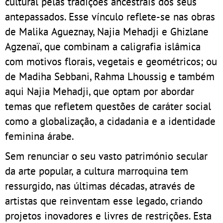
cultural pelas tradições ancestrais dos seus
antepassados. Esse vínculo reflete-se nas obras
de Malika Agueznay, Najia Mehadji e Ghizlane
Agzenaï, que combinam a caligrafia islâmica
com motivos florais, vegetais e geométricos; ou
de Madiha Sebbani, Rahma Lhoussig e também
aqui Najia Mehadji, que optam por abordar
temas que refletem questões de caráter social
como a globalização, a cidadania e a identidade
feminina árabe.
Sem renunciar o seu vasto património secular
da arte popular, a cultura marroquina tem
ressurgido, nas últimas décadas, através de
artistas que reinventam esse legado, criando
projetos inovadores e livres de restrições. Esta