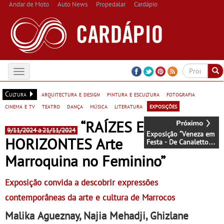
Andar de Moto
Auto News
Propedalar
Cardápio
Toggle
navigation
Cultura
arquitectura e design
pintura e escultura
fotografia
cinema e tv
teatro
dança
música
literatura
exposições
“RAÍZES E
9/11/2024 a 21/11/2024
Exposição “Veneza em
HORIZONTES Arte
Festa - De Canaletto a
Guardi” - Na Fundação
Marroquina no Feminino”
Calouste Gulbenkian
até 13 de Janeiro
Exposição convida a descobrir expressões
contemporâneas da arte e cultura de Marrocos
Malika Agueznay, Najia Mehadji, Ghizlane