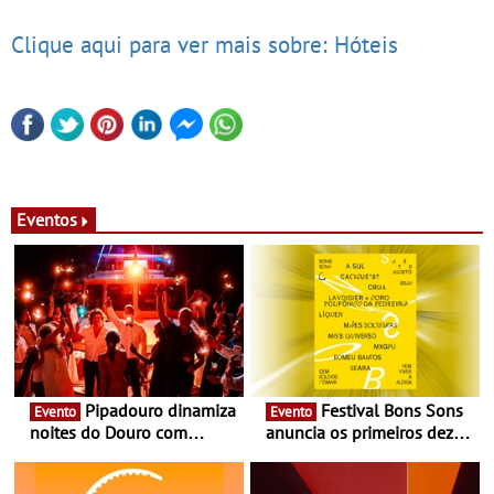
Clique aqui para ver mais sobre: Hóteis
Eventos
Pipadouro dinamiza
Festival Bons Sons
Evento
Evento
noites do Douro com
anuncia os primeiros dez
experiência exclusiva de
nomes do cartaz
vinho, gastronomia e