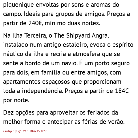
piquenique envoltas por sons e aromas do
campo. Ideais para grupos de amigos. Preços a
partir de 240€, mínimo duas noites.
Na ilha Terceira, o The Shipyard Angra,
instalado num antigo estaleiro, evoca o espírito
náutico da ilha e recria a atmosfera que se
sente a bordo de um navio. É um porto seguro
para dois, em família ou entre amigos, com
apartamentos espaçosos que proporcionam
toda a independência. Preços a partir de 184€
por noite.
Dez opções para aproveitar os feriados da
melhor forma e antecipar as férias de verão.
cardapio.pt
@ 29-5-2026
15:32:10