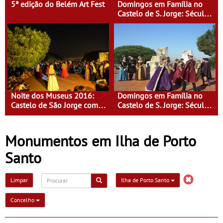
5ª edição do Belém Art Fest
Domingos em Família no
Castelo de S. Jorge: Século
XVI - Tempo de Mulheres -
Mulheres do Seu tempo
Noite dos Museus 2016:
Domingos em Família no
Castelo de São Jorge com
Castelo de S. Jorge: Século
entrada gratuita
XVI - Tempo de Mulheres -
Mulheres do Seu tempo
Monumentos em Ilha de Porto
Santo
Limpar
Ilha de Porto Santo
Concelho