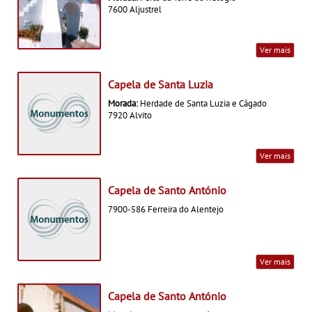
7600 Aljustrel
Ver mais
Capela de Santa Luzia
Morada:
Herdade de Santa Luzia e Cágado
7920 Alvito
Ver mais
Capela de Santo António
7900-586 Ferreira do Alentejo
Ver mais
Capela de Santo António