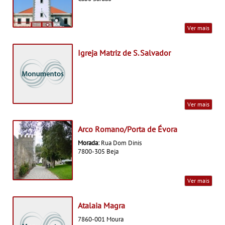
Ver mais
Igreja Matriz de S. Salvador
Ver mais
Arco Romano/Porta de Évora
Morada:
Rua Dom Dinis
7800-305 Beja
Ver mais
Atalaia Magra
7860-001 Moura