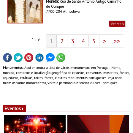
Morada:
Rua de Santo António Antigo Caminho
de Ourique
7700-204 Almodôvar
Ver mais
1 | 9
1
2
3
4
5
>
>>
Monumentos:
Aqui encontra a lista de vários monumentos em Portugal. Nome,
morada, contactos e localização geográfica de castelos, conventos, mosteiros, fontes,
aquedutos, estátuas, torres, fortes, e outros monumentos portugueses. Veja onde
ficam os vários monumentos, visite o património histórico-cultural português.
Eventos