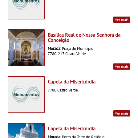
Ver mais
Basílica Real de Nossa Senhora da
Conceição
Morada:
Praça do Município
7780-217 Castro Verde
Ver mais
Capela da Misericórdia
7780 Castro Verde
Ver mais
Capela da Misericórdia
Morada:
Perto da Torre do Relógio