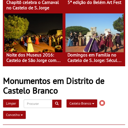
Chapitô celebra o Carnaval
5ª edição do Belém Art Fest
no Castelo de S. Jorge
Noite dos Museus 2016:
Domingos em Família no
Castelo de São Jorge com
Castelo de S. Jorge: Século
entrada gratuita
XVI - Tempo de Mulheres -
Mulheres do Seu tempo
Monumentos em Distrito de
Castelo Branco
Limpar
Castelo Branco
Concelho