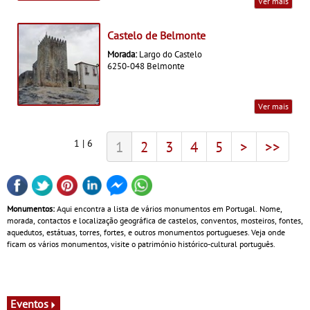
Ver mais
Castelo de Belmonte
Morada:
Largo do Castelo
6250-048 Belmonte
Ver mais
1 | 6
1
2
3
4
5
>
>>
Monumentos:
Aqui encontra a lista de vários monumentos em Portugal. Nome,
morada, contactos e localização geográfica de castelos, conventos, mosteiros, fontes,
aquedutos, estátuas, torres, fortes, e outros monumentos portugueses. Veja onde
ficam os vários monumentos, visite o património histórico-cultural português.
Eventos