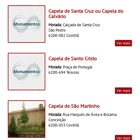
Capela de Santa Cruz ou Capela do
Calvário
Morada:
Calçada de Santa Cruz
São Pedro
6200-082 Covilhã
Ver mais
Capela de Santo Cristo
Morada:
Praça de Portugal
6200-694 Teixoso
Ver mais
Capela de São Martinho
Morada:
Rua Marquês de Ávila e Bolama
Conceição
6200-053 Covilhã
Ver mais