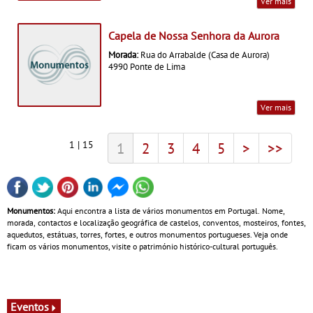
Ver mais
Capela de Nossa Senhora da Aurora
Morada:
Rua do Arrabalde (Casa de Aurora)
4990 Ponte de Lima
Ver mais
1 | 15
1
2
3
4
5
>
>>
Monumentos:
Aqui encontra a lista de vários monumentos em Portugal. Nome,
morada, contactos e localização geográfica de castelos, conventos, mosteiros, fontes,
aquedutos, estátuas, torres, fortes, e outros monumentos portugueses. Veja onde
ficam os vários monumentos, visite o património histórico-cultural português.
Eventos