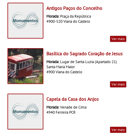
Antigos Paços do Concelho
Morada:
Praça da República
4900-520 Viana do Castelo
Ver mais
Basílica do Sagrado Coração de Jesus
Morada:
Lugar de Santa Luzia (Apartado 21)
Santa Maria Maior
4900 Viana do Castelo
Ver mais
Capela da Casa dos Anjos
Morada:
Venade de Cima
4940 Ferreira PCR
Ver mais