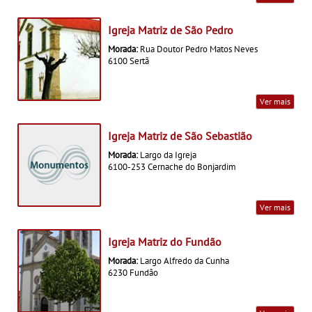
Igreja Matriz de São Pedro
Morada:
Rua Doutor Pedro Matos Neves
6100 Sertã
Ver mais
Igreja Matriz de São Sebastião
Morada:
Largo da Igreja
6100-253 Cernache do Bonjardim
Ver mais
Igreja Matriz do Fundão
Morada:
Largo Alfredo da Cunha
6230 Fundão