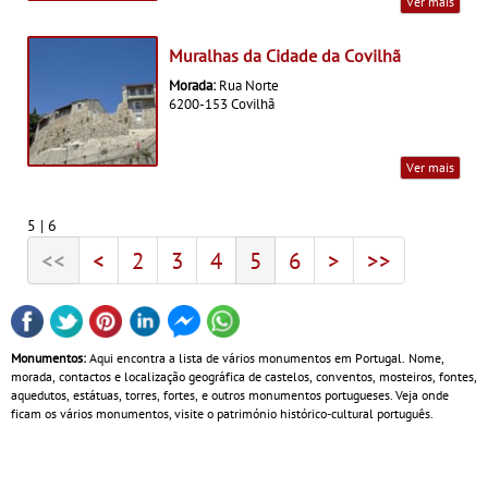
Ver mais
Muralhas da Cidade da Covilhã
Morada:
Rua Norte
6200-153 Covilhã
Ver mais
5 | 6
<<
<
2
3
4
5
6
>
>>
Monumentos:
Aqui encontra a lista de vários monumentos em Portugal. Nome,
morada, contactos e localização geográfica de castelos, conventos, mosteiros, fontes,
aquedutos, estátuas, torres, fortes, e outros monumentos portugueses. Veja onde
ficam os vários monumentos, visite o património histórico-cultural português.