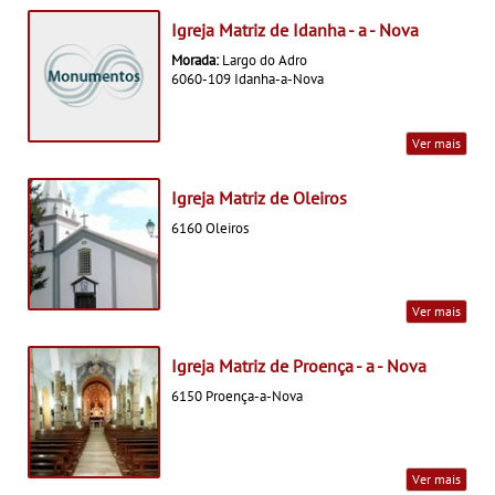
Igreja Matriz de Idanha - a - Nova
Morada:
Largo do Adro
6060-109 Idanha-a-Nova
Ver mais
Igreja Matriz de Oleiros
6160 Oleiros
Ver mais
Igreja Matriz de Proença - a - Nova
6150 Proença-a-Nova
Ver mais