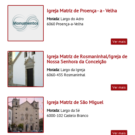
Igreja Matriz de Proença - a - Velha
Morada:
Largo do Adro
6060 Proença-a-Velha
Ver mais
Igreja Matriz de Rosmaninhal/Igreja de
Nossa Senhora da Conceição
Morada:
Largo da Igreja
6060-435 Rosmaninhal
Ver mais
Igreja Matriz de São Miguel
Morada:
Largo da Sé
6000-102 Castelo Branco
Ver mais