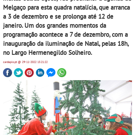
Melgaço para esta quadra natalícia, que arranca
a 3 de dezembro e se prolonga até 12 de
janeiro. Um dos grandes momentos da
programação acontece a 7 de dezembro, com a
inauguração da iluminação de Natal, pelas 18h,
no Largo Hermenegildo Solheiro.
cardapio.pt
@ 29-11-2022
15:21:22