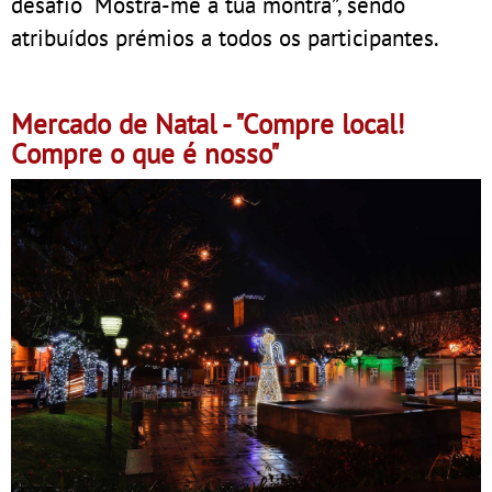
desafio “Mostra-me a tua montra”, sendo
atribuídos prémios a todos os participantes.
Mercado de Natal - "Compre local!
Compre o que é nosso"