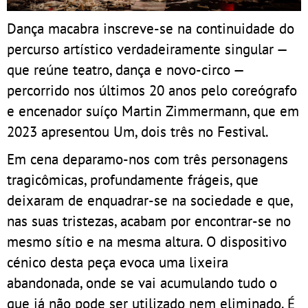
Dança macabra inscreve-se na continuidade do
percurso artístico verdadeiramente singular —
que reúne teatro, dança e novo-circo —
percorrido nos últimos 20 anos pelo coreógrafo
e encenador suíço Martin Zimmermann, que em
2023 apresentou Um, dois três no Festival.
Em cena deparamo-nos com três personagens
tragicômicas, profundamente frágeis, que
deixaram de enquadrar-se na sociedade e que,
nas suas tristezas, acabam por encontrar-se no
mesmo sítio e na mesma altura. O dispositivo
cénico desta peça evoca uma lixeira
abandonada, onde se vai acumulando tudo o
que já não pode ser utilizado nem eliminado. É