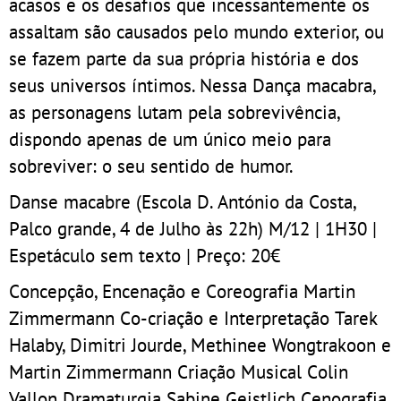
acasos e os desafios que incessantemente os
assaltam são causados pelo mundo exterior, ou
se fazem parte da sua própria história e dos
seus universos íntimos. Nessa Dança macabra,
as personagens lutam pela sobrevivência,
dispondo apenas de um único meio para
sobreviver: o seu sentido de humor.
Danse macabre (Escola D. António da Costa,
Palco grande, 4 de Julho às 22h) M/12 | 1H30 |
Espetáculo sem texto | Preço: 20€
Concepção, Encenação e Coreografia Martin
Zimmermann Co-criação e Interpretação Tarek
Halaby, Dimitri Jourde, Methinee Wongtrakoon e
Martin Zimmermann Criação Musical Colin
Vallon Dramaturgia Sabine Geistlich Cenografia