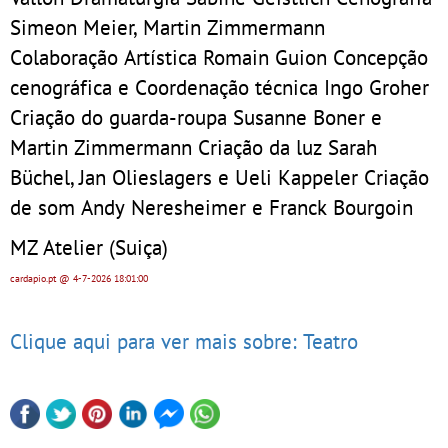
Simeon Meier, Martin Zimmermann
Colaboração Artística Romain Guion Concepção
cenográfica e Coordenação técnica Ingo Groher
Criação do guarda-roupa Susanne Boner e
Martin Zimmermann Criação da luz Sarah
Büchel, Jan Olieslagers e Ueli Kappeler Criação
de som Andy Neresheimer e Franck Bourgoin
MZ Atelier (Suiça)
cardapio.pt
@ 4-7-2026
18:01:00
Clique aqui para ver mais sobre: Teatro