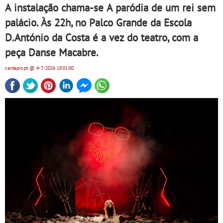
A instalação chama-se A paródia de um rei sem
palácio. Às 22h, no Palco Grande da Escola
D.António da Costa é a vez do teatro, com a
peça Danse Macabre.
cardapio.pt
@ 4-7-2026
18:01:00