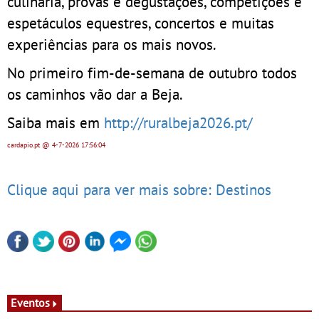
culinária, provas e degustações, competições e
espetáculos equestres, concertos e muitas
experiências para os mais novos.
No primeiro fim-de-semana de outubro todos
os caminhos vão dar a Beja.
Saiba mais em
http://ruralbeja2026.pt/
cardapio.pt
@ 4-7-2026
17:56:04
Clique aqui para ver mais sobre: Destinos
Eventos