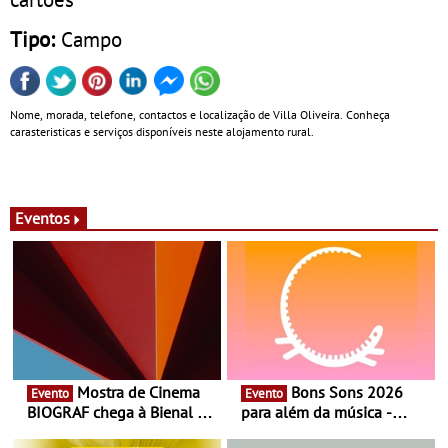
Tipo:
Campo
Nome, morada, telefone, contactos e localização de Villa Oliveira. Conheça
carasteristicas e serviços disponíveis neste alojamento rural.
Eventos
Mostra de Cinema
Bons Sons 2026
Evento
Evento
BIOGRAF chega à Bienal de
para além da música -
Cerveira este verão -
Cinema, conversas,