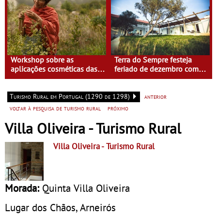
Workshop sobre as
Terra do Sempre festeja
aplicações cosméticas das
feriado de dezembro com
plantas na Casa do Eido –
Isabel Saldanha
Gerês
Turismo Rural em Portugal (1290 de 1298)
anterior
voltar à pesquisa de turismo rural
próximo
Villa Oliveira - Turismo Rural
Villa Oliveira
- Turismo Rural
Morada:
Quinta Villa Oliveira
Lugar dos Chãos, Arneirós