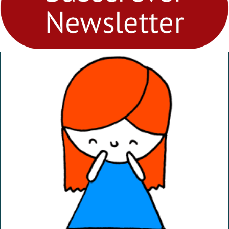
abril