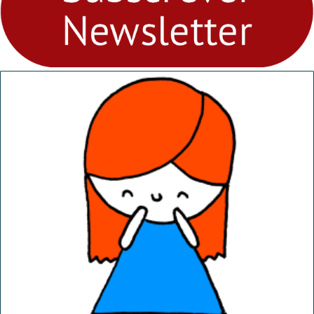
abril