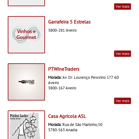
Ver mais
Garrafeira 5 Estrelas
3800-281 Aveiro
Ver mais
PTWineTraders
Morada:
Av. Dr. Lourenço Peixinho 177 6D
Aveiro
3800-167 Aveiro
Ver mais
Casa Agrícola ASL
Morada:
Rua de São Martinho,50
3780-563 Anadia