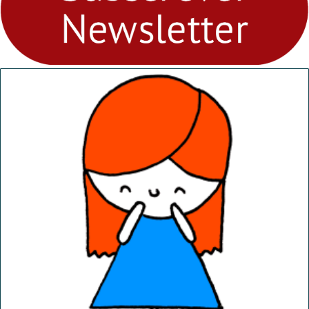
abril