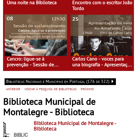
Uma noite na Biblioteca
Encontro com o escritor João
Tordo
Cancro: ligue-se à
Carlos Cano - voces para
prevenção - Sessão de
una biografia - Apresentação
Esclarecimento
de livro
Bibliotecas Nacionais e Municipais em Portugal (176 de 322)
anterior
voltar à pesquisa de bibliotecas
próximo
Biblioteca Municipal de
Montalegre - Biblioteca
Biblioteca Municipal de Montalegre
-
Biblioteca