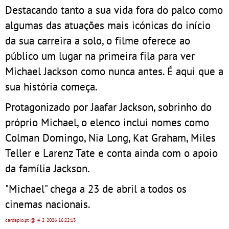
Destacando tanto a sua vida fora do palco como
algumas das atuações mais icónicas do início
da sua carreira a solo, o filme oferece ao
público um lugar na primeira fila para ver
Michael Jackson como nunca antes. É aqui que a
sua história começa.
Protagonizado por Jaafar Jackson, sobrinho do
próprio Michael, o elenco inclui nomes como
Colman Domingo, Nia Long, Kat Graham, Miles
Teller e Larenz Tate e conta ainda com o apoio
da família Jackson.
"Michael" chega a 23 de abril a todos os
cinemas nacionais.
cardapio.pt
@ 4-2-2026
16:22:13