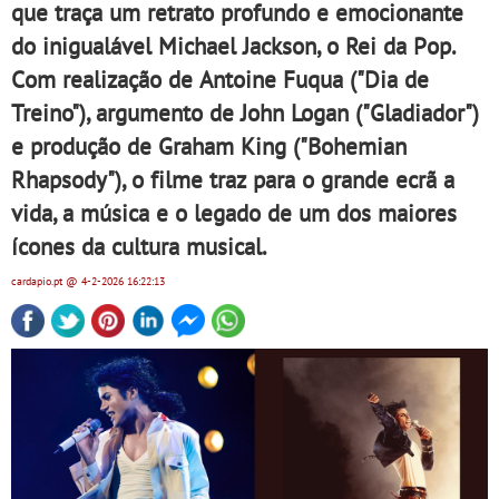
que traça um retrato profundo e emocionante
do inigualável Michael Jackson, o Rei da Pop.
Com realização de Antoine Fuqua ("Dia de
Treino"), argumento de John Logan ("Gladiador")
e produção de Graham King ("Bohemian
Rhapsody"), o filme traz para o grande ecrã a
vida, a música e o legado de um dos maiores
ícones da cultura musical.
cardapio.pt
@ 4-2-2026
16:22:13