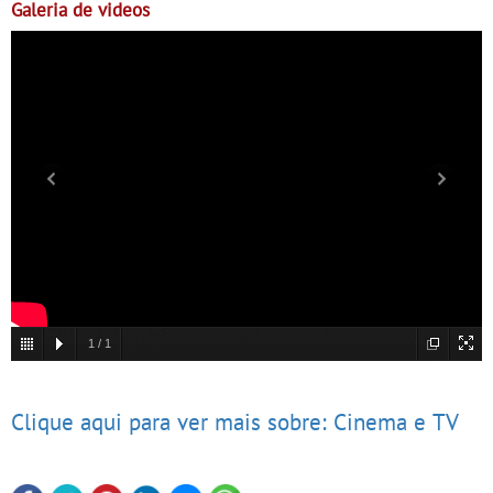
Galeria de videos
1
/
1
Clique aqui para ver mais sobre: Cinema e TV