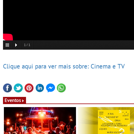
1
/
1
Clique aqui para ver mais sobre: Cinema e TV
Eventos