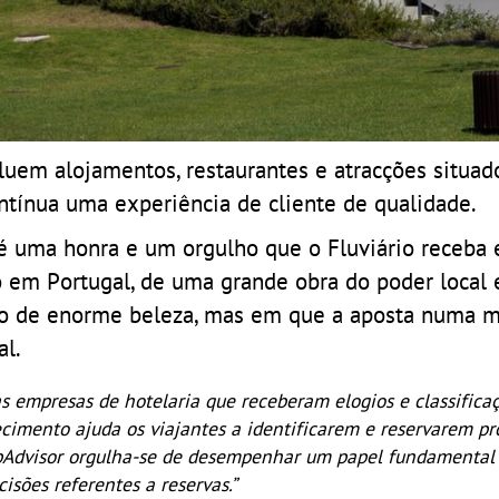
cluem alojamentos, restaurantes e atracções situa
ínua uma experiência de cliente de qualidade.
é uma honra e um orgulho que o Fluviário receba 
o em Portugal, de uma grande obra do poder local
ço de enorme beleza, mas em que a aposta numa m
al.
as empresas de hotelaria que receberam elogios e classifica
ecimento ajuda os viajantes a identificarem e reservarem p
ipAdvisor orgulha-se de desempenhar um papel fundamental 
isões referentes a reservas.”