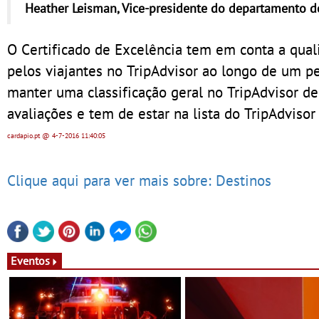
Heather Leisman, Vice-presidente do departamento de
O Certificado de Excelência tem em conta a quali
pelos viajantes no TripAdvisor ao longo de um p
manter uma classificação geral no TripAdvisor 
avaliações e tem de estar na lista do TripAdviso
cardapio.pt
@ 4-7-2016
11:40:05
Clique aqui para ver mais sobre: Destinos
Eventos