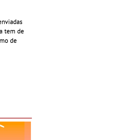
enviadas
sa tem de
imo de