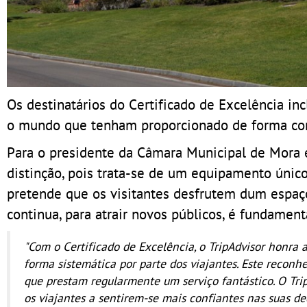
Os destinatários do Certificado de Excelência in
o mundo que tenham proporcionado de forma cont
Para o presidente da Câmara Municipal de Mora 
distinção, pois trata-se de um equipamento únic
pretende que os visitantes desfrutem dum espa
continua, para atrair novos públicos, é fundament
"Com o Certificado de Excelência, o TripAdvisor honra 
forma sistemática por parte dos viajantes. Este reconh
que prestam regularmente um serviço fantástico. O Tr
os viajantes a sentirem-se mais confiantes nas suas dec