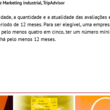
 Marketing industrial, TripAdvisor
dade, a quantidade e a atualidade das avaliações 
eríodo de 12 meses. Para ser elegível, uma empre
de pelo menos quatro em cinco, ter um número mín
r há pelo menos 12 meses.