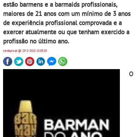
estão barmens e a barmaids profissionais,
maiores de 21 anos com um mínimo de 3 anos
de experiência profissional comprovada e a
exercer atualmente ou que tenham exercido a
profissão no último ano.
cardapio.pt
@ 23-2-2015
15:03:20
O