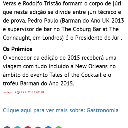
Veras e Rodolfo Tristão formam o corpo de júri
que nesta edição se divide entre júri técnico e
de prova. Pedro Paulo (Barman do Ano UK 2013
e supervisor de bar no The Coburg Bar at The
Connaught, em Londres) é o Presidente do Júri.
Os Prémios
O vencedor da edição de 2015 receberá uma
viagem com tudo incluído a New Orleans no
âmbito do evento Tales of the Cocktail e o
troféu Barman do Ano 2015.
cardapio.pt
@ 23-2-2015
15:03:20
Clique aqui para ver mais sobre: Gastronomia