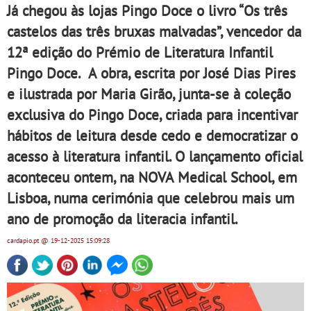
Já chegou às lojas Pingo Doce o livro “Os três
castelos das três bruxas malvadas”, vencedor da
12ª edição do Prémio de Literatura Infantil
Pingo Doce. A obra, escrita por José Dias Pires
e ilustrada por Maria Girão, junta-se à coleção
exclusiva do Pingo Doce, criada para incentivar
hábitos de leitura desde cedo e democratizar o
acesso à literatura infantil. O lançamento oficial
aconteceu ontem, na NOVA Medical School, em
Lisboa, numa cerimónia que celebrou mais um
ano de promoção da literacia infantil.
cardapio.pt
@ 19-12-2025
15:09:28