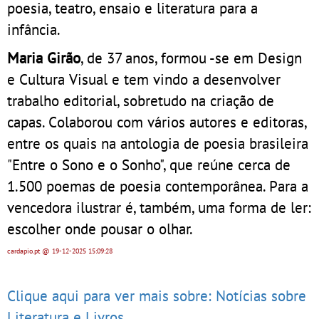
poesia, teatro, ensaio e literatura para a
infância.
Maria Girão
, de 37 anos, formou -se em Design
e Cultura Visual e tem vindo a desenvolver
trabalho editorial, sobretudo na criação de
capas. Colaborou com vários autores e editoras,
entre os quais na antologia de poesia brasileira
"Entre o Sono e o Sonho", que reúne cerca de
1.500 poemas de poesia contemporânea. Para a
vencedora ilustrar é, também, uma forma de ler:
escolher onde pousar o olhar.
cardapio.pt
@ 19-12-2025
15:09:28
Clique aqui para ver mais sobre: Notícias sobre
Literatura e Livros