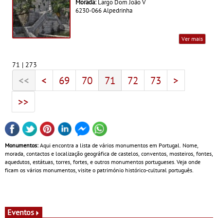
Morada:
Largo Dom João V
6230-066 Alpedrinha
Ver mais
71 | 273
<<
<
69
70
71
72
73
>
>>
Monumentos:
Aqui encontra a lista de vários monumentos em Portugal. Nome,
morada, contactos e localização geográfica de castelos, conventos, mosteiros, fontes,
aquedutos, estátuas, torres, fortes, e outros monumentos portugueses. Veja onde
ficam os vários monumentos, visite o património histórico-cultural português.
Eventos