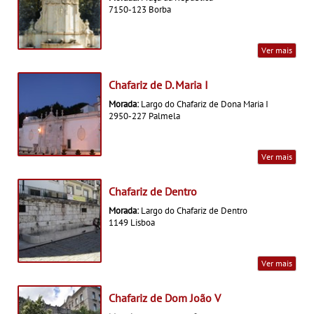
7150-123 Borba
Ver mais
Chafariz de D. Maria I
Morada:
Largo do Chafariz de Dona Maria I
2950-227 Palmela
Ver mais
Chafariz de Dentro
Morada:
Largo do Chafariz de Dentro
1149 Lisboa
Ver mais
Chafariz de Dom João V