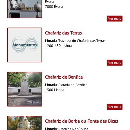
Évora
7000 Évora
Ver mais
Chafariz das Terras
Morada:
Travessa do Chafariz das Terras
1200-630 Lisboa
Ver mais
Chafariz de Benfica
Morada:
Estrada de Benfica
1500 Lisboa
Ver mais
Chafariz de Borba ou Fonte das Bicas
Morada:
Praça da República