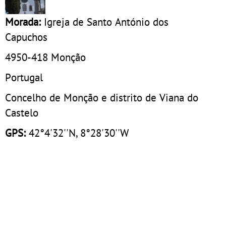
Morada:
Igreja de Santo António dos
Capuchos
4950-418
Monção
Portugal
Concelho de Monção e distrito de Viana do
Castelo
GPS:
42°4'32''N, 8°28'30''W