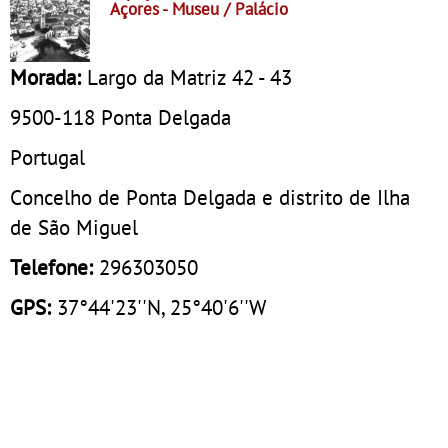
Açores
- Museu / Palácio
Morada:
Largo da Matriz 42 - 43
9500-118
Ponta Delgada
Portugal
Concelho de Ponta Delgada e distrito de Ilha
de São Miguel
Telefone:
296303050
GPS:
37°44'23''N, 25°40'6''W