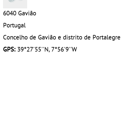
6040
Gavião
Portugal
Concelho de Gavião e distrito de Portalegre
GPS:
39°27'55''N, 7°56'9''W