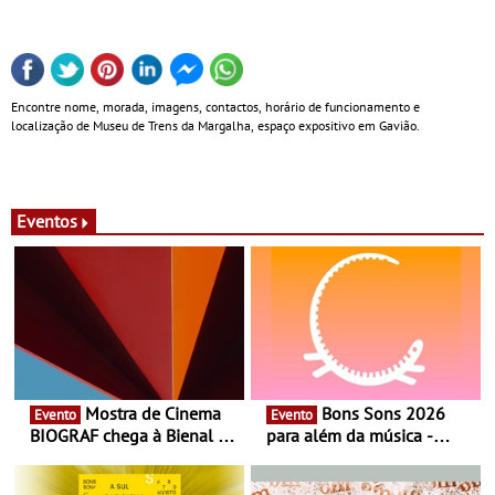
Encontre nome, morada, imagens, contactos, horário de funcionamento e
localização de Museu de Trens da Margalha, espaço expositivo em Gavião.
Eventos
Mostra de Cinema
Bons Sons 2026
Evento
Evento
BIOGRAF chega à Bienal de
para além da música -
Cerveira este verão -
Cinema, conversas,
Documentário, ensaio
percursos, oficinas,