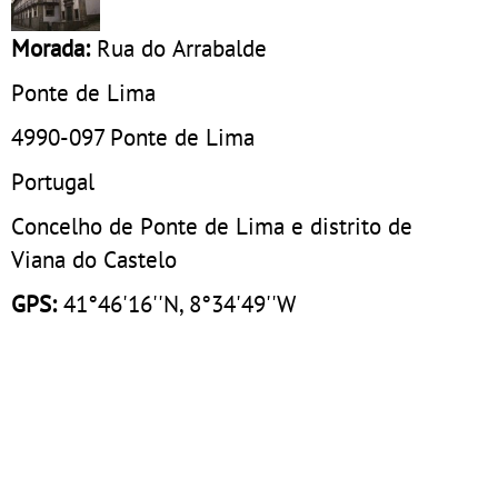
Morada:
Rua do Arrabalde
Ponte de Lima
4990-097
Ponte de Lima
Portugal
Concelho de Ponte de Lima e distrito de
Viana do Castelo
GPS:
41°46'16''N, 8°34'49''W