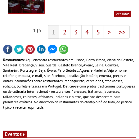
Ver mais
1 | 5
1
2
3
4
5
>
>>
Restaurantes:
Aqui encontra restaurantes em Lisboa, Porto, Braga, Viana do Castelo,
Vila Real, Bragança, Viseu, Guarda, Castelo Branco, Aveiro, Leiria, Coimbra,
Santarém, Portalegre, Beja, Évora, Faro, Setúbal, Açores e Madeira. Veja o nome,
telefone, morada, e-mail, site, facebook, localização, horário, ementa, preços e
outras informações sobre restaurantes, marisqueiras, cervejarias, steakhoses,
rodízios, buffets e tascas em Portugal. Delicie-se com pratos tradicionais portugueses
ou de culinária internacional - restaurantes franceses, italianos, japoneses,
tailandeses, chineses, africanos, indianos e outros, que nos despertam para
paladares exóticos. No directório de restaurantes do cardápio há de tudo, do petisco
típico à receita requintada.
Eventos