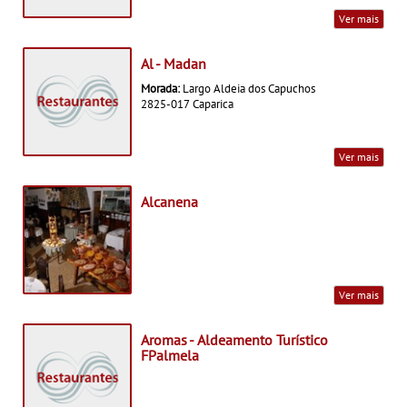
Ver mais
Al - Madan
Morada:
Largo Aldeia dos Capuchos
2825-017 Caparica
Ver mais
Alcanena
Ver mais
Aromas - Aldeamento Turístico
FPalmela