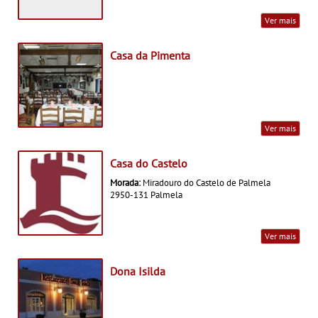
Ver mais
Casa da Pimenta
Ver mais
Casa do Castelo
Morada:
Miradouro do Castelo de Palmela
2950-131 Palmela
Ver mais
Dona Isilda