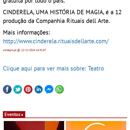
gratuita por todo o país.
CINDERELA, UMA HISTÓRIA DE MAGIA, é a 12
produção da Companhia Rituais dell Arte.
Mais informações:
http://www.cinderela.rituaisdellarte.com/
cardapio.pt
@ 12-11-2014
16:31:47
Clique aqui para ver mais sobre: Teatro
Eventos