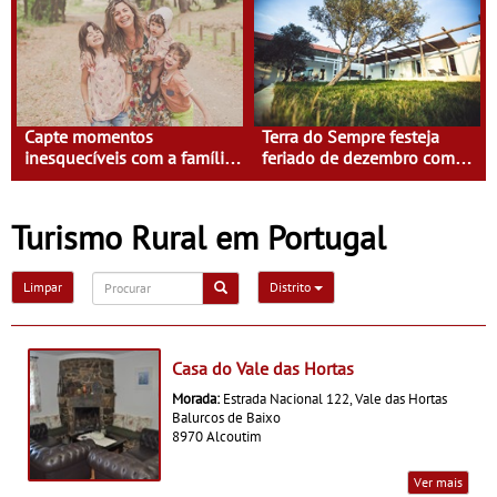
Capte momentos
Terra do Sempre festeja
inesquecíveis com a família
feriado de dezembro com
na Terra do Sempre
Isabel Saldanha
Turismo Rural em Portugal
Limpar
Distrito
Casa do Vale das Hortas
Morada:
Estrada Nacional 122, Vale das Hortas
Balurcos de Baixo
8970 Alcoutim
Ver mais