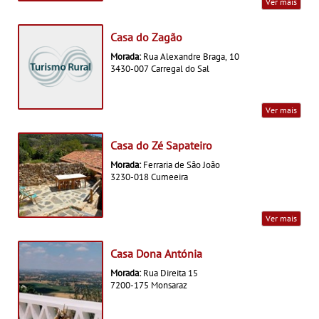
Ver mais
Casa do Zagão
Morada:
Rua Alexandre Braga, 10
3430-007 Carregal do Sal
Ver mais
Casa do Zé Sapateiro
Morada:
Ferraria de São João
3230-018 Cumeeira
Ver mais
Casa Dona Antónia
Morada:
Rua Direita 15
7200-175 Monsaraz