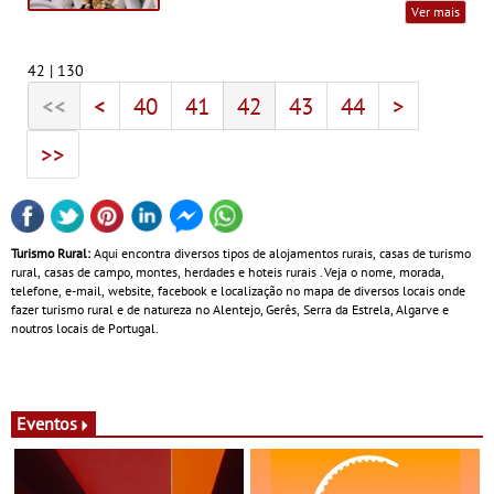
Ver mais
42 | 130
<<
<
40
41
42
43
44
>
>>
Turismo Rural:
Aqui encontra diversos tipos de alojamentos rurais, casas de turismo
rural, casas de campo, montes, herdades e hoteis rurais . Veja o nome, morada,
telefone, e-mail, website, facebook e localização no mapa de diversos locais onde
fazer turismo rural e de natureza no Alentejo, Gerês, Serra da Estrela, Algarve e
noutros locais de Portugal.
Eventos