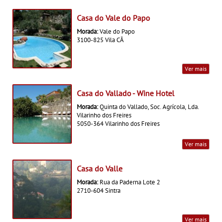
Casa do Vale do Papo
Morada:
Vale do Papo
3100-825 Vila CÃ
Ver mais
Casa do Vallado - Wine Hotel
Morada:
Quinta do Vallado, Soc. Agrícola, Lda.
Vilarinho dos Freires
5050-364 Vilarinho dos Freires
Ver mais
Casa do Valle
Morada:
Rua da Paderna Lote 2
2710-604 Sintra
Ver mais