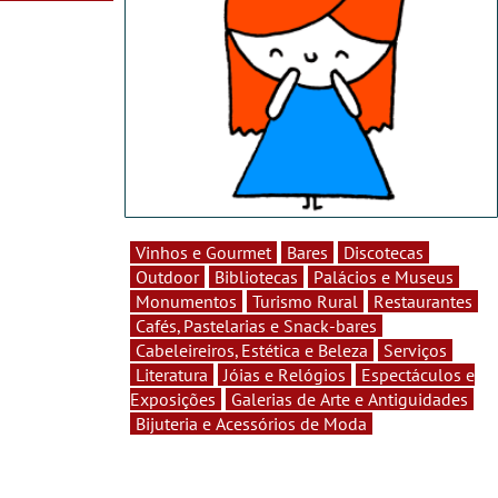
Vinhos e Gourmet
Bares
Discotecas
Outdoor
Bibliotecas
Palácios e Museus
Monumentos
Turismo Rural
Restaurantes
Cafés, Pastelarias e Snack-bares
Cabeleireiros, Estética e Beleza
Serviços
Literatura
Jóias e Relógios
Espectáculos e
Exposições
Galerias de Arte e Antiguidades
Bijuteria e Acessórios de Moda