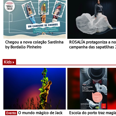
Chegou a nova coleção Sardinha
ROSALÍA protagoniza a n
by Bordallo Pinheiro
campanha das sapatilhas
da New Balance
Kids
O mundo mágico de Jack
Escola do porto traz magi
Evento