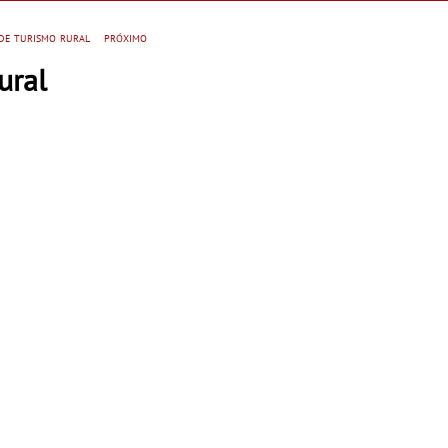
primeira necessidade
 de turismo rural
próximo
ural