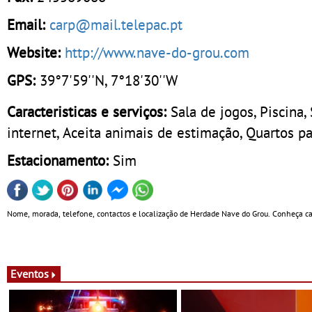
Email:
carp@mail.telepac.pt
Website:
http://www.nave-do-grou.com
GPS:
39°7'59''N, 7°18'30''W
Caracteristicas e serviços:
Sala de jogos, Piscina,
internet, Aceita animais de estimação, Quartos p
Estacionamento:
Sim
Nome, morada, telefone, contactos e localização de Herdade Nave do Grou. Conheça cara
Eventos