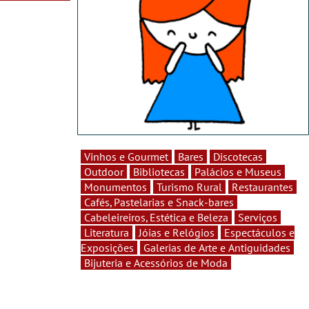
Vinhos e Gourmet
Bares
Discotecas
Outdoor
Bibliotecas
Palácios e Museus
Monumentos
Turismo Rural
Restaurantes
Cafés, Pastelarias e Snack-bares
Cabeleireiros, Estética e Beleza
Serviços
Literatura
Jóias e Relógios
Espectáculos e
Exposições
Galerias de Arte e Antiguidades
Bijuteria e Acessórios de Moda