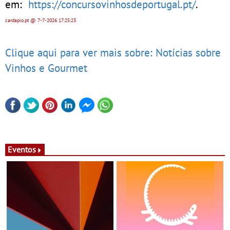
em:
https://concursovinhosdeportugal.pt/
.
cardapio.pt
@ 7-7-2026
17:25:23
Clique aqui para ver mais sobre: Notícias sobre
Vinhos e Gourmet
Eventos