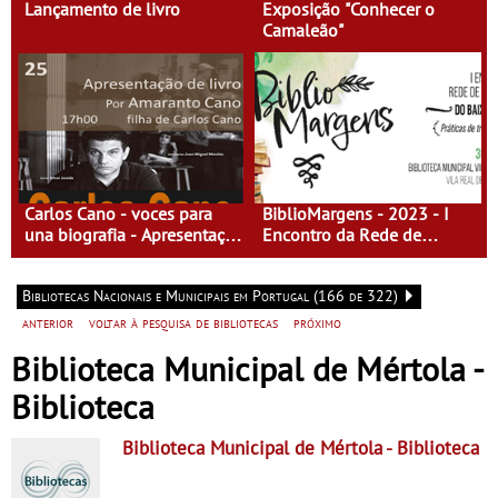
Lançamento de livro
Exposição "Conhecer o
Camaleão"
Carlos Cano - voces para
BiblioMargens - 2023 - I
una biografia - Apresentação
Encontro da Rede de
de livro
Bibliotecas do Baixo
Guadiana
Bibliotecas Nacionais e Municipais em Portugal (166 de 322)
anterior
voltar à pesquisa de bibliotecas
próximo
Biblioteca Municipal de Mértola -
Biblioteca
Biblioteca Municipal de Mértola
- Biblioteca