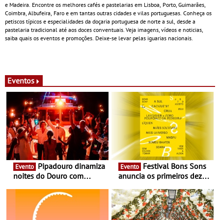
e Madeira. Encontre os melhores cafés e pastelarias em Lisboa, Porto, Guimarães,
Coimbra, Albufeira, Faro e em tantas outras cidades e vilas portuguesas. Conheça os
petiscos típicos e especialidades da doçaria portuguesa de norte a sul, desde a
pastelaria tradicional até aos doces conventuais. Veja imagens, vídeos e noticias,
saiba quais os eventos e promoções. Deixe-se levar pelas iguarias nacionais.
Eventos
Pipadouro dinamiza
Festival Bons Sons
Evento
Evento
noites do Douro com
anuncia os primeiros dez
experiência exclusiva de
nomes do cartaz
vinho, gastronomia e
música