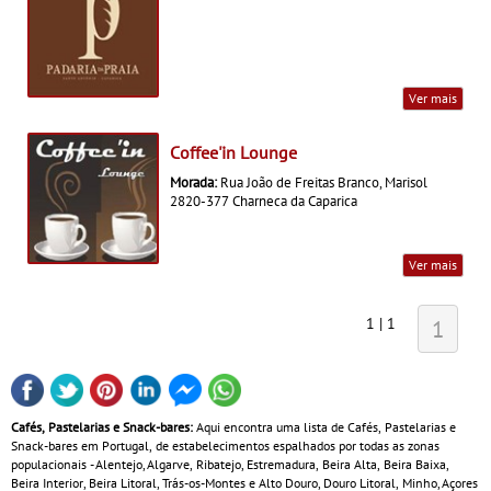
Ver mais
Coffee'in Lounge
Morada:
Rua João de Freitas Branco, Marisol
2820-377 Charneca da Caparica
Ver mais
1 | 1
1
Cafés, Pastelarias e Snack-bares:
Aqui encontra uma lista de Cafés, Pastelarias e
Snack-bares em Portugal, de estabelecimentos espalhados por todas as zonas
populacionais - Alentejo, Algarve, Ribatejo, Estremadura, Beira Alta, Beira Baixa,
Beira Interior, Beira Litoral, Trás-os-Montes e Alto Douro, Douro Litoral, Minho, Açores