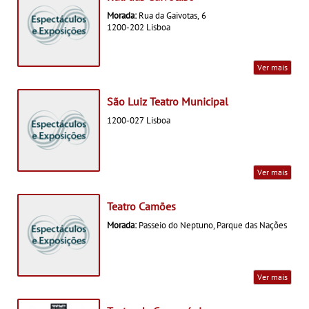
Morada:
Rua da Gaivotas, 6
1200-202 Lisboa
Ver mais
São Luiz Teatro Municipal
1200-027 Lisboa
Ver mais
Teatro Camões
Morada:
Passeio do Neptuno, Parque das Nações
Ver mais