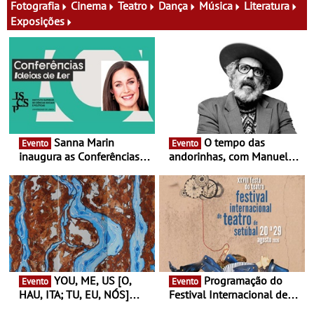
Fotografia
Cinema
Teatro
Dança
Música
Literatura
Exposições
Sanna Marin
O tempo das
Evento
Evento
inaugura as Conferências
andorinhas, com Manuel
Ideias de Ler, em Lisboa -
João Vieira e Corações de
Antiga primeira-ministra da
Atum - Concerto
Finlândia é a convidada da
performance na MAAT
primeira edição do novo
Gallery a 3 de Setembro,
ciclo de debates dedicado
19:30
aos grandes temas do
nosso tempo
YOU, ME, US [O,
Programação do
Evento
Evento
HAU, ITA; TU, EU, NÓS]
Festival Internacional de
Maria Madeira na Fundação
Teatro de Setúbal – XXVIII