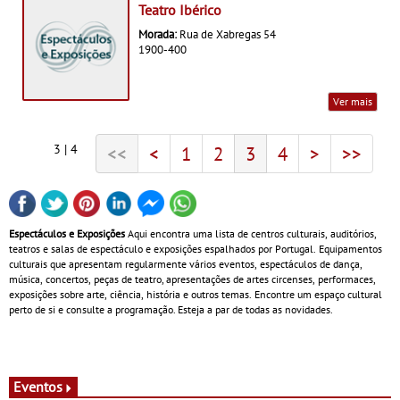
Teatro Ibérico
Morada:
Rua de Xabregas 54
1900-400
Ver mais
3 | 4
<<
<
1
2
3
4
>
>>
Espectáculos e Exposições
Aqui encontra uma lista de centros culturais, auditórios,
teatros e salas de espectáculo e exposições espalhados por Portugal. Equipamentos
culturais que apresentam regularmente vários eventos, espectáculos de dança,
música, concertos, peças de teatro, apresentações de artes circenses, performaces,
exposições sobre arte, ciência, história e outros temas. Encontre um espaço cultural
perto de si e consulte a programação. Esteja a par de todas as novidades.
Eventos