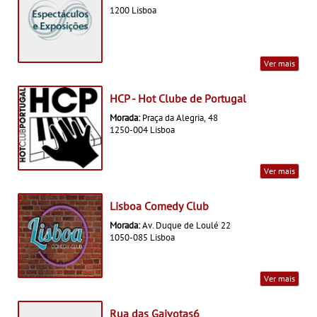
1200 Lisboa
Ver mais
HCP - Hot Clube de Portugal
Morada:
Praça da Alegria, 48
1250-004 Lisboa
Ver mais
Lisboa Comedy Club
Morada:
Av. Duque de Loulé 22
1050-085 Lisboa
Ver mais
Rua das Gaivotas6