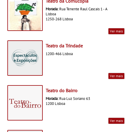
Teatro da Cornucópia
Morada:
Rua Tenente Raul Cascais 1 - A
Lisboa
1250-268 Lisboa
Ver mais
Teatro da Trindade
1200-466 Lisboa
Ver mais
Teatro do Bairro
Morada:
Rua Luz Soriano 63
1200 Lisboa
Ver mais