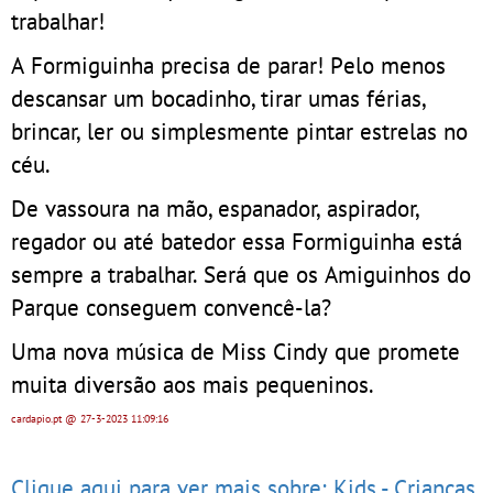
trabalhar!
A Formiguinha precisa de parar! Pelo menos
descansar um bocadinho, tirar umas férias,
brincar, ler ou simplesmente pintar estrelas no
céu.
De vassoura na mão, espanador, aspirador,
regador ou até batedor essa Formiguinha está
sempre a trabalhar. Será que os Amiguinhos do
Parque conseguem convencê-la?
Uma nova música de Miss Cindy que promete
muita diversão aos mais pequeninos.
cardapio.pt
@ 27-3-2023
11:09:16
Clique aqui para ver mais sobre: Kids - Crianças