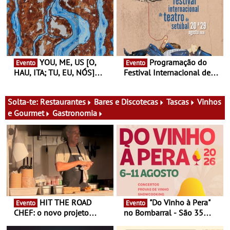
Finlândia é a convidada da
performance na MAAT
primeira edição do novo
Gallery a 3 de Setembro,
ciclo de debates dedicado
19:30
aos grandes temas do
nosso tempo
YOU, ME, US [O,
Programação do
Evento
Evento
HAU, ITA; TU, EU, NÓS]
Festival Internacional de
Maria Madeira na Fundação
Teatro de Setúbal – XXVIII
Oriente - De 14 de Agosto a
Festa do Teatro - Entre 20 e
13 de Dezembro
29 de Agosto
Solta-te:
Restaurantes
Bares e Discotecas
Tascas
Vinhos
e Gourmet
Gastronomia
HIT THE ROAD
"Do Vinho à Pera"
Evento
Evento
CHEF: o novo projeto
no Bombarral - São 35
nómada do Chef Nuno
produtores, 150 vinhos em