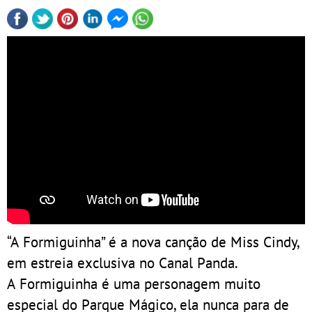
“A Formiguinha” é a nova canção de Miss Cindy,
em estreia exclusiva no Canal Panda.
A Formiguinha é uma personagem muito
especial do Parque Mágico, ela nunca para de