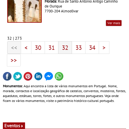
Morada:
Rua de Santo António Antigo Caminho
de Ourique
7700-204 Almodôvar
Ver mais
32 | 273
<<
<
30
31
32
33
34
>
>>
Monumentos:
Aqui encontra a lista de vários monumentos em Portugal. Nome,
morada, contactos e localização geográfica de castelos, conventos, mosteiros, fontes,
aquedutos, estátuas, torres, fortes, e outros monumentos portugueses. Veja onde
ficam os vários monumentos, visite o património histórico-cultural português.
Eventos