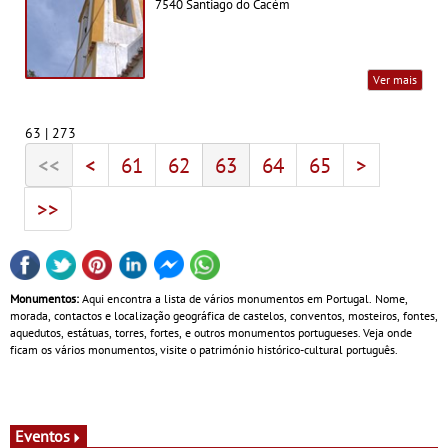
7540 Santiago do Cacém
Ver mais
63 | 273
<<
<
61
62
63
64
65
>
>>
Monumentos:
Aqui encontra a lista de vários monumentos em Portugal. Nome,
morada, contactos e localização geográfica de castelos, conventos, mosteiros, fontes,
aquedutos, estátuas, torres, fortes, e outros monumentos portugueses. Veja onde
ficam os vários monumentos, visite o património histórico-cultural português.
Eventos