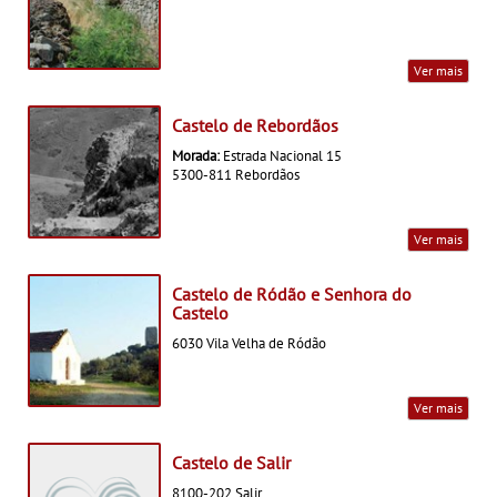
Ver mais
Castelo de Rebordãos
Morada:
Estrada Nacional 15
5300-811 Rebordãos
Ver mais
Castelo de Ródão e Senhora do
Castelo
6030 Vila Velha de Ródão
Ver mais
Castelo de Salir
8100-202 Salir